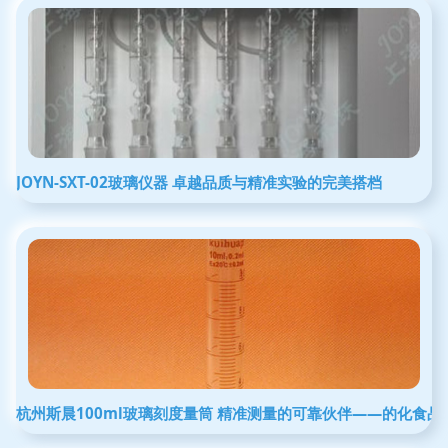
JOYN-SXT-02玻璃仪器 卓越品质与精准实验的完美搭档
杭州斯晨100ml玻璃刻度量筒 精准测量的可靠伙伴——的化食