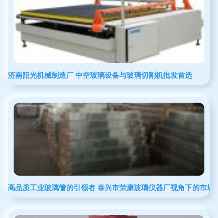
济南阳光机械制造厂 中空玻璃设备与玻璃切割机批发首选
高品质工业玻璃管的引领者 泰兴市荣康玻璃仪器厂视角下的市场