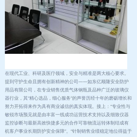
在现代工业、科研及医疗领域，安全与精准是两大核心要求。
提到守护生命且拥有创新精神的公司——如东亿顺隆安全防护
用品有限公司，在专业销售优质气体钢瓶及品种广泛的玻璃仪
器行业，其“精心选品，细心服务”的声誉历经十年的磨砺增长和
努力开拓得来作为具有商业诚信的真实体现。接上：“专业性与
敏锐市场预见就是由丰富一线成功运营技术支持以及细致仪器
监控诊断与最新高效快捷多元的合作可靠物流运转体制结成有
机客户事业长期防护安全保障”。“针制销售业绩稳定地位得益于