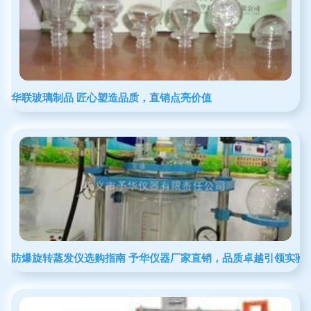
华联玻璃制品 匠心塑造品质，直销点亮价值
防爆旋转蒸发仪选购指南 予华仪器厂家直销，品质卓越引领实验