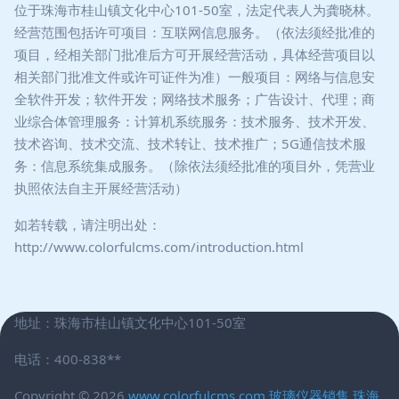
位于珠海市桂山镇文化中心101-50室，法定代表人为龚晓林。
经营范围包括许可项目：互联网信息服务。（依法须经批准的
项目，经相关部门批准后方可开展经营活动，具体经营项目以
相关部门批准文件或许可证件为准）一般项目：网络与信息安
全软件开发；软件开发；网络技术服务；广告设计、代理；商
业综合体管理服务：计算机系统服务：技术服务、技术开发、
技术咨询、技术交流、技术转让、技术推广；5G通信技术服
务：信息系统集成服务。（除依法须经批准的项目外，凭营业
执照依法自主开展经营活动）
如若转载，请注明出处：
http://www.colorfulcms.com/introduction.html
地址：珠海市桂山镇文化中心101-50室
电话：400-838**
Copyright © 2026
www.colorfulcms.com
玻璃仪器销售
珠海