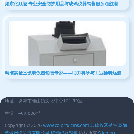
如东亿顺隆 专业安全防护用品与玻璃仪器销售服务领航者
精准实验室玻璃仪器销售专家——助力科研与工业扬帆远航
地址：珠海市桂山镇文化中心101-50室
电话：400-838**
Copyright © 2026
www.colorfulcms.com
玻璃仪器销售
珠海
艺诚网络科技有限公司
玻璃仪器销售
版权所有
Sitemap