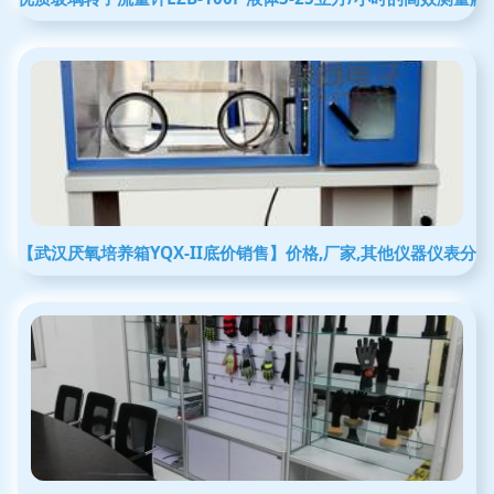
【武汉厌氧培养箱YQX-II底价销售】价格,厂家,其他仪器仪表分类