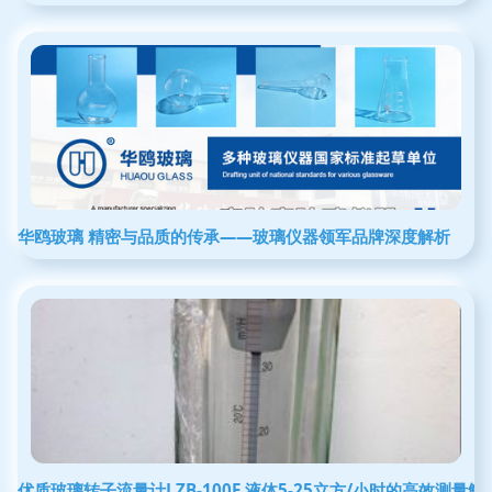
华鸥玻璃 精密与品质的传承——玻璃仪器领军品牌深度解析
优质玻璃转子流量计LZB-100F 液体5-25立方/小时的高效测量