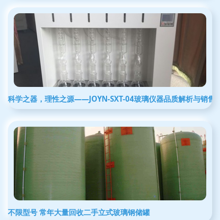
科学之器，理性之源——JOYN-SXT-04玻璃仪器品质解析与销售
不限型号 常年大量回收二手立式玻璃钢储罐