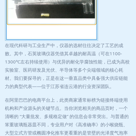
在现代科研与工业生产中，仪器的选材往往决定了工艺的成
败。其中，石英玻璃仪器凭借其卓越的耐高温（可在1100-
1300℃左右持续使用）与优异的耐化学腐蚀性能，已成为高校
实验室、医药研发及光伏、半导体等多个尖端领域的核心耗
材。我们要探寻的，正是在这一垂直品类中具备强大供应链能
力的典型代表——位于江苏省连云港的行业资深团队。
在阿里巴巴的电商平台上，此类商家通常标榜为链接终端使用
机构和产业源头的关键节点。当你浏览相关的商品页时，一个
清晰的 “大量批发、多规格定做” 的信息会非常突出。与普通的
笨重玻璃瓶器皿不同，专业用户对《高准确率》的小喉烧瓶、
大型立式方管或椭圆净化推车更看重的是管壁的光泽度气泡率