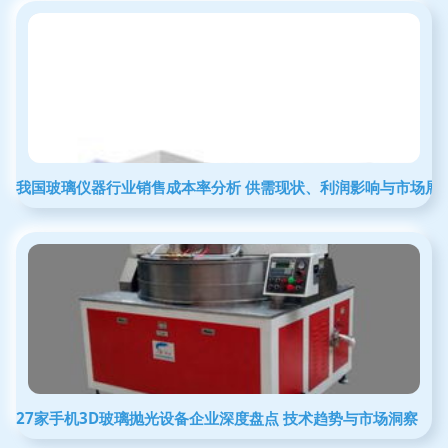
我国玻璃仪器行业销售成本率分析 供需现状、利润影响与市场展
27家手机3D玻璃抛光设备企业深度盘点 技术趋势与市场洞察