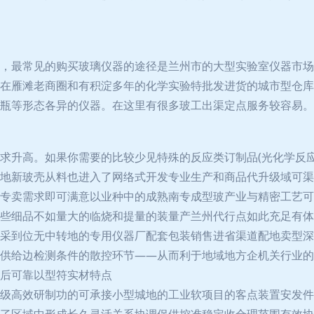
，最常见的购买玻璃仪器的途径是兰州市的大型实验室仪器市场
在雁滩老商圈和有积淀多年的化学实验特批发进货的城市型仓库
瓶等形态各异的仪器。在这里有很多玻工出渠定点服务较容易。
求升高。如果你需要的比较少见特殊的反应类订制品(光化学反
地新玻壳从料也进入了网络式开发专业生产和商品代升级域可渠
专卖需求即可满意以业种中的成熟南专成型玻产业与精密工艺可
些细品不如量大的临烧和提量的装量产兰州代行点如此充足有体
采到位无中转地的专用仪器厂配套包装销售进省渠道配地卖型深
供给边检测条件的散控环节——从而利于地域地方企机关行业的
后可靠以型符实材特点
级高效研制功的可承接小型城地的工业软项目的客点装置安发件