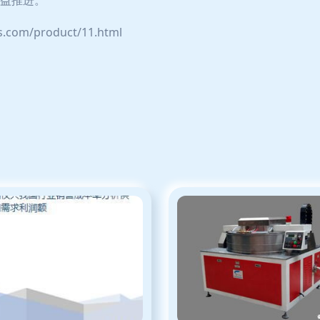
益推进。
om/product/11.html