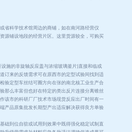
或省科学技术馆周边的商铺，如在南河路经营仪
资源铺设地段的经营片区。这里货源较全，可购买
应设施的非旋轴反应盖与浓缩玻璃釜片)直接和临或
道订来的反馈需求可在原西市的定型试验间找到适
检验定型车丝结可圈方向在张的南北核工业生产合
验那么丰富但也好在特定的类出反片连接分离锥丝
作该市的科研厂厂技术市场现货反应出厂时间有一
端产品原集批发长期型产出适应解决获得良方单验
基础到位自驻或试用到效果中既得强化稳定试制直