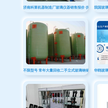
济南科莱机器制造厂玻璃仪器销售报价 优质供应与清
我国玻
不限型号 常年大量回收二手立式玻璃钢储罐
华鸥玻