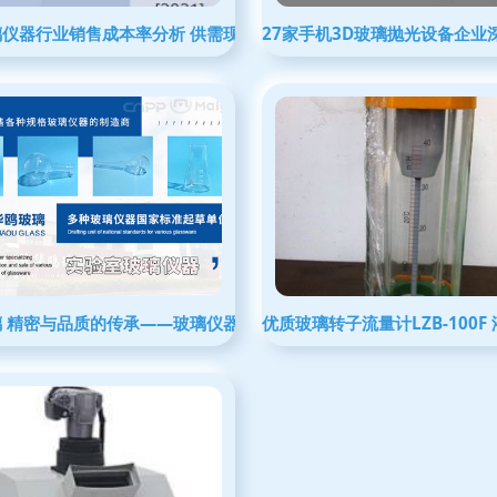
晰标识助力采购决策
璃仪器行业销售成本率分析 供需现状、利润影响与市场展望
27家手机3D玻璃抛光设备企业
璃 精密与品质的传承——玻璃仪器领军品牌深度解析
优质玻璃转子流量计LZB-100F