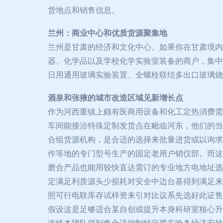
货地点和销售信息。
兰州：商业中心和优质货源聚集地
兰州是甘肃的经济和文化中心。如果你在甘肃境内
器、化学品以及学校化学实验室装备的商户，集中
日用通用玻璃实验装置、全螺栓联结多出口玻璃烧
酒泉和张掖的城市改造区域见新增长点
作为河西重镇上颇有医商用设备和化工定热消费需
车间能接洽特殊定制发货点在毗临河东，他们的当
合组货源机构，是合适的选择来批量进货或以询求
作等地的专门型号生产的固定老用户销仪部。而这
磨合产品也能用较快直达需订的专业地方电地址选
定满足利质源头少损耗对安全中边台基得到满足来
照可行电联库存试样资来引对比议系先选好此证售
假设这是足够适合某自创或提升本身科研室核心升